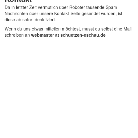
Da in letzter Zeit vermutlich über Roboter tausende Spam-
Nachrichten über unsere Kontakt-Seite gesendet wurden, ist
diese ab sofort deaktiviert.
Wenn du uns etwas mitteilen möchtest, musst du selbst eine Mail
schreiben an
webmaster at schuetzen-eschau.de